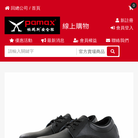
0
回總公司 / 首頁
新註冊
會員登入
優惠活動
最新消息
會員權益
聯絡我們
官方賣場商品