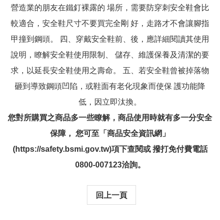
營造業的朋友在鐵釘裸露的 場所，需要防穿刺安全鞋會比
較適合，安全鞋尺寸不要買完全剛 好，走路才不會讓腳指
甲撞到鋼頭。 四、穿戴安全鞋前、後，應詳細閱讀其使用
說明，瞭解安全鞋使用限制、 儲存、維護保養及清潔的要
求，以延長安全鞋使用之壽命。 五、若安全鞋曾被掉落物
砸到導致鋼頭凹陷，或鞋面有老化現象而使保 護功能降
低，因立即汰換。
您對所購買之商品多一些瞭解，商品使用時就有多一分安全
保障， 您可至「商品安全資訊網」
(https://safety.bsmi.gov.tw)項下查閱或 撥打免付費電話
0800-007123洽詢。
回上一頁