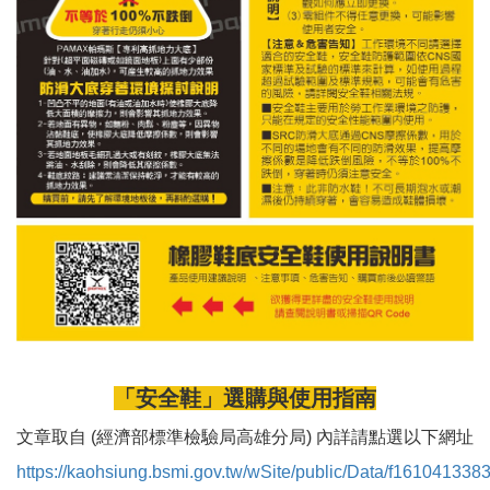
「安全鞋」選購與使用指南
文章取自 (經濟部標準檢驗局高雄分局) 內詳請點選以下網址
https://kaohsiung.bsmi.gov.tw/wSite/public/Data/f161041338