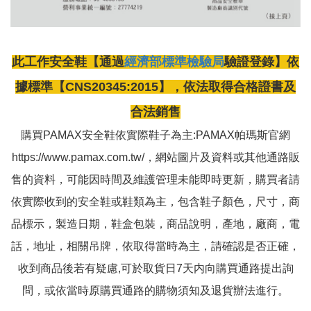
此工作安全鞋【通過
經濟部標準檢驗局
驗證登錄】依
據標準【CNS20345:2015】，依法取得合格證書及
合法銷售
購買PAMAX安全鞋依實際鞋子為主:PAMAX帕瑪斯官網
https://www.pamax.com.tw/，網站圖片及資料或其他通路販
售的資料，可能因時間及維護管理未能即時更新，購買者請
依實際收到的安全鞋或鞋類為主，包含鞋子顏色，尺寸，商
品標示，製造日期，鞋盒包裝，商品說明，產地，廠商，電
話，地址，相關吊牌，依取得當時為主，請確認是否正確，
收到商品後若有疑慮,可於取貨日7天内向購買通路提出詢
問，或依當時原購買通路的購物須知及退貨辦法進行。