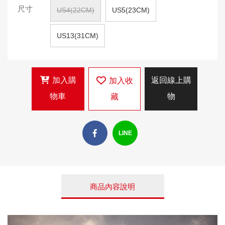
尺寸
US4(22CM)
US5(23CM)
US13(31CM)
加入購
返回線上購
加入收
物車
物
藏
LINE
商品內容說明