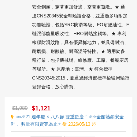
安全鋼頭，穿著更加舒適，空間更寬敞。★ 通
過CNS20345安全鞋驗證合格，並通過多項附加
功能驗證，包括SRC防滑等級、FO耐燃油性、E
鞋跟部能量吸收性、HRO耐熱接觸等。★ 專利
橡膠防滑紋路，具有優異抓地力，並具備耐油、
耐磨損、耐酸鹼、耐高溫等特性。★ 適用於多
種行業，包括機械場、維修廠、工廠、餐廳廚房
等場所。★ 原產地：臺灣。★ 符合標準
CNS20345:2015，並通過經濟部標準檢驗局驗證
登錄合格，放心購買。
$1,121
$1,980
📣🎉21 週年慶 × 八八節 雙重歡慶！🎉⭐全館熱銷安全
鞋 、數量有限賣完為止⭐
從 2026/05/13 起