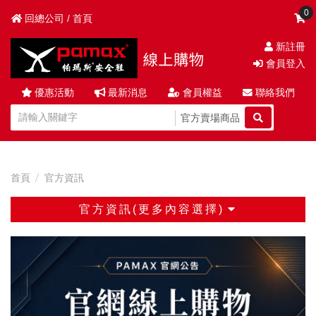
0
回總公司 / 首頁
新註冊
會員登入
優惠活動
最新消息
會員權益
聯絡我們
官方賣場商品
首頁
官方資訊
官方資訊(更多內容選擇)