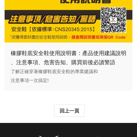
橡膠鞋底安全鞋使用說明書：產品使用建議說明
、注意事項、危害告知、購買前後必讀警語
了解正確穿著橡膠鞋底安全鞋的專業建議和
注意事項一次搞定!
回上一頁