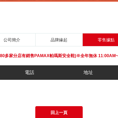
公司簡介
品牌緣起
零售據點
0多家分店有銷售PAMAX帕瑪斯安全鞋)※全年無休 11:00AM~10
電話
地址
回上一頁