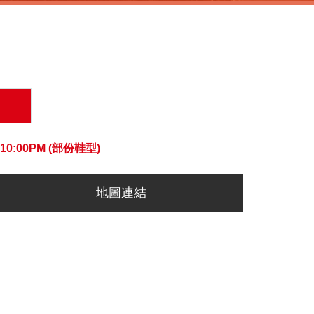
:00PM (部份鞋型)
地圖連結