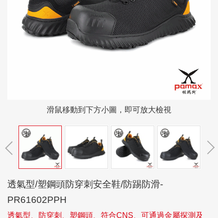
滑鼠移動到下方小圖，即可放大檢視
透氣型/塑鋼頭防穿刺安全鞋/防踢防滑-
PR61602PPH
透氣型、防穿刺、塑鋼頭、符合CNS、可通過金屬探測及