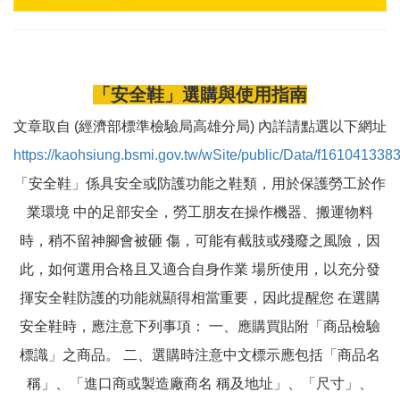
「安全鞋」選購與使用指南
文章取自 (經濟部標準檢驗局高雄分局) 內詳請點選以下網址
https://kaohsiung.bsmi.gov.tw/wSite/public/Data/f161041338
「安全鞋」係具安全或防護功能之鞋類，用於保護勞工於作
業環境 中的足部安全，勞工朋友在操作機器、搬運物料
時，稍不留神腳會被砸 傷，可能有截肢或殘廢之風險，因
此，如何選用合格且又適合自身作業 場所使用，以充分發
揮安全鞋防護的功能就顯得相當重要，因此提醒您 在選購
安全鞋時，應注意下列事項： 一、應購買貼附「商品檢驗
標識」之商品。 二、選購時注意中文標示應包括「商品名
稱」、「進口商或製造廠商名 稱及地址」、「尺寸」、