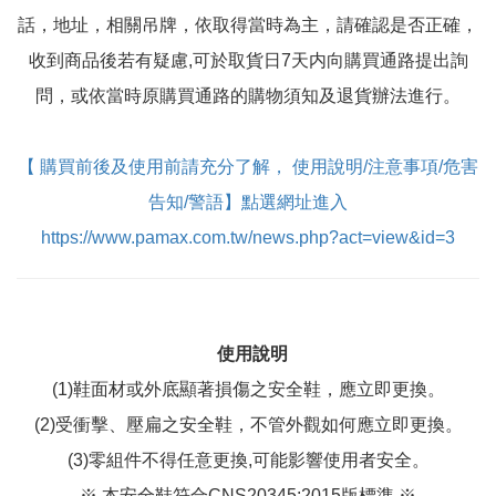
話，地址，相關吊牌，依取得當時為主，請確認是否正確，
收到商品後若有疑慮,可於取貨日7天内向購買通路提出詢
問，或依當時原購買通路的購物須知及退貨辦法進行。
【 購買前後及使用前請充分了解， 使用說明/注意事項/危害
告知/警語】點選網址進入
https://www.pamax.com.tw/news.php?act=view&id=3
使用說明
(1)鞋面材或外底顯著損傷之安全鞋，應立即更換。
(2)受衝擊、壓扁之安全鞋，不管外觀如何應立即更換。
(3)零組件不得任意更換,可能影響使用者安全。
※ 本安全鞋符合CNS20345:2015版標準 ※