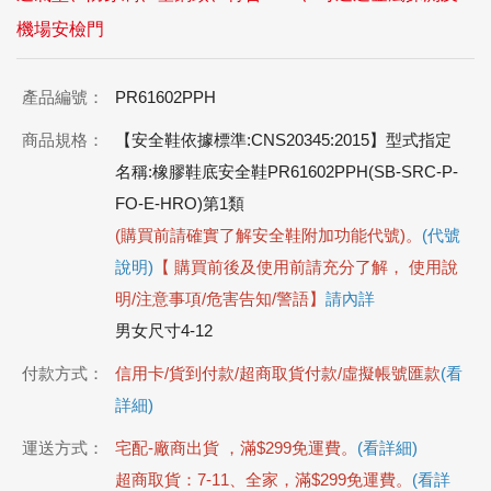
機場安檢門
產品編號：
PR61602PPH
商品規格：
【安全鞋依據標準:CNS20345:2015】型式指定
名稱:橡膠鞋底安全鞋PR61602PPH(SB-SRC-P-
FO-E-HRO)第1類
(購買前請確實了解安全鞋附加功能代號)。
(代號
說明)
【 購買前後及使用前請充分了解， 使用說
明/注意事項/危害告知/警語】
請內詳
男女尺寸4-12
付款方式：
信用卡/貨到付款/超商取貨付款/虛擬帳號匯款
(看
詳細)
運送方式：
宅配-廠商出貨 ，滿$299免運費。
(看詳細)
超商取貨：7-11、全家，滿$299免運費。
(看詳