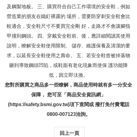
及鋼製地板。 三、購買符合自己工作環境的安全鞋，例如
營造業的朋友在鐵釘裸露的 場所，需要防穿刺安全鞋會比
較適合，安全鞋尺寸不要買完全剛 好，走路才不會讓腳指
甲撞到鋼頭。 四、穿戴安全鞋前、後，應詳細閱讀其使用
說明，瞭解安全鞋使用限制、 儲存、維護保養及清潔的要
求，以延長安全鞋使用之壽命。 五、若安全鞋曾被掉落物
砸到導致鋼頭凹陷，或鞋面有老化現象而使保 護功能降
低，因立即汰換。
您對所購買之商品多一些瞭解，商品使用時就有多一分安全
保障， 您可至「商品安全資訊網」
(https://safety.bsmi.gov.tw)項下查閱或 撥打免付費電話
0800-007123洽詢。
回上一頁