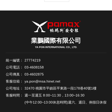
業鵬國際有限公司
YA PON INTERNATIONAL CO., LTD.
統一編號：
27774219
公司電話：
03-4608158
公司傳真：
03-4602875
客服信箱：
ya.pon@msa.hinet.net
公司地址：
32470 桃園市平鎮區平東路一段178巷40號1樓
客服時間：
週一至週五 8:00~11:30，13:00~16:30
(中午12:00~13:00休息時間)週六、週日、例假日休假