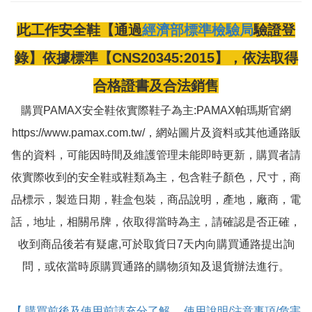
此工作安全鞋【通過
經濟部標準檢驗局
驗證登
錄】依據標準【CNS20345:2015】，依法取得
合格證書及合法銷售
購買PAMAX安全鞋依實際鞋子為主:PAMAX帕瑪斯官網
https://www.pamax.com.tw/，網站圖片及資料或其他通路販
售的資料，可能因時間及維護管理未能即時更新，購買者請
依實際收到的安全鞋或鞋類為主，包含鞋子顏色，尺寸，商
品標示，製造日期，鞋盒包裝，商品說明，產地，廠商，電
話，地址，相關吊牌，依取得當時為主，請確認是否正確，
收到商品後若有疑慮,可於取貨日7天内向購買通路提出詢
問，或依當時原購買通路的購物須知及退貨辦法進行。
【 購買前後及使用前請充分了解， 使用說明/注意事項/危害