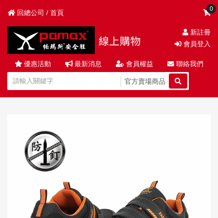
0
回總公司 / 首頁
新註冊
會員登入
優惠活動
最新消息
會員權益
聯絡我們
官方賣場商品