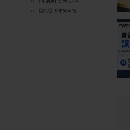
【塑鋼頭】防滑安全鞋
【鋼頭】防滑安全鞋