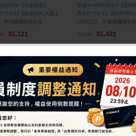
10101PPH【牛皮鞋面】
型號:PH98802FEH【防
尺寸:3-13【防滑SRC大底 】
男女尺寸4~12 【防滑SRC
、專利橡膠防滑紋路
CNS認證、可通過機場安
$1,121
$1,421
80
$3,180