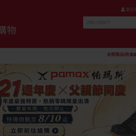
新註
全部商品/快速