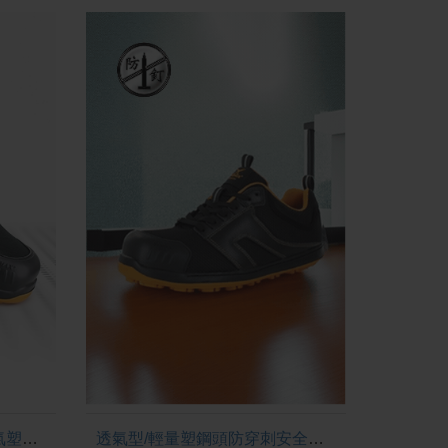
時尚中筒/輕量防踢防滑/透氣塑鋼頭安全鞋
透氣型/輕量塑鋼頭防穿刺安全鞋/防踢防滑