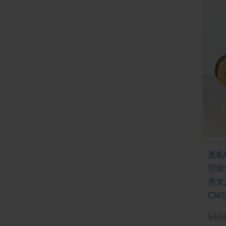
透氣
型號
男女
CN
$3,0