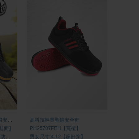
(零碼)高科技防穿刺塑鋼防滑安全鞋 升級版
高科技輕量塑鋼安全鞋
皮鞋面】
PH25707FEH【寬楦】
RC
男女尺寸:4-12【超好穿】