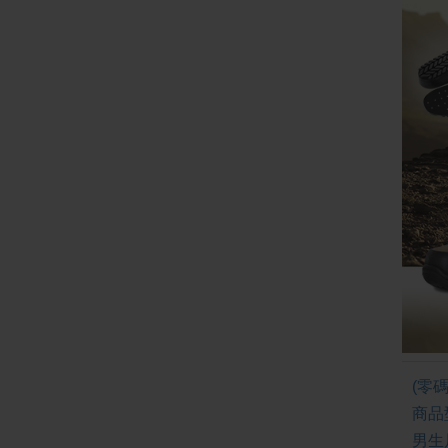
商品型
男生