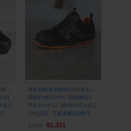
透氣型/塑鋼頭防穿刺安全鞋/防踢防滑
透氣型/輕量塑鋼頭防穿刺安全鞋/防踢防滑
踢鞋頭】
型號:PH6525PPH【防踢鞋頭】
大底 】
男女尺寸4~12 【防滑SRC大底 】
檢門
CNS認證、可通過機場安檢門
$1,321
$3,080