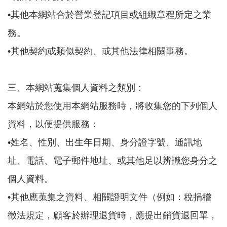
能
•其他本網站合於營業登記項目或組織章程所定之業
鞋
務。
•其他契約或類似契約、或其他法律相關事務。
(
三、本網站蒐集個人資料之類別：
官
本網站於您使用本網站服務時，將收集您的下列個人
網
資料，以便提供服務：
•姓名、性別、出生年日期、身分證字號、通訊地
)
址、電話、電子郵件地址、或其他足以辨識您身分之
個人資料。
•其他應蒐集之資料、相關證明文件（例如：稅捐稽
徵法規定，顧客於辦理退貨時，應提出銷貨退回單，