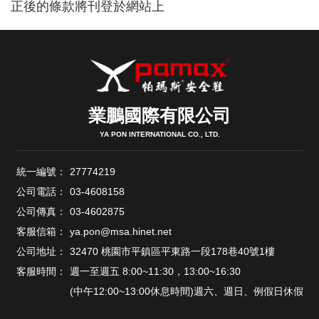
正後的條款將刊登於網站上
業鵬國際有限公司
YA PON INTERNATIONAL CO., LTD.
統一編號：
27774219
公司電話：
03-4608158
公司傳真：
03-4602875
客服信箱：
ya.pon@msa.hinet.net
公司地址：
32470 桃園市平鎮區平東路一段178巷40號1樓
客服時間：
週一至週五 8:00~11:30，13:00~16:30
(中午12:00~13:00休息時間)週六、週日、例假日休假